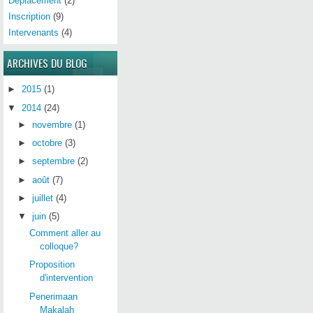
Déplacement
(2)
Inscription
(9)
Intervenants
(4)
ARCHIVES DU BLOG
►
2015
(1)
▼
2014
(24)
►
novembre
(1)
►
octobre
(3)
►
septembre
(2)
►
août
(7)
►
juillet
(4)
▼
juin
(5)
Comment aller au
colloque?
Proposition
d'intervention
Penerimaan
Makalah