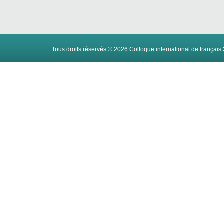
Tous droits réservés ©
2026
Colloque international de français