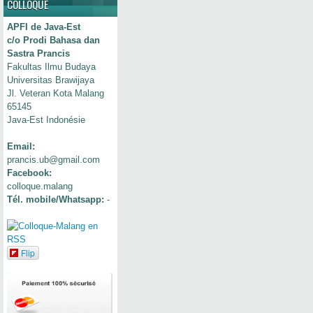
COLLOQUE
APFI de Java-Est
c/o Prodi Bahasa dan
Sastra Prancis
Fakultas Ilmu Budaya
Universitas Brawijaya
Jl. Veteran Kota Malang
65145
Java-Est Indonésie
Email:
prancis.ub@gmail.com
Facebook:
colloque.malang
Tél. mobile/Whatsapp:
-
Flip