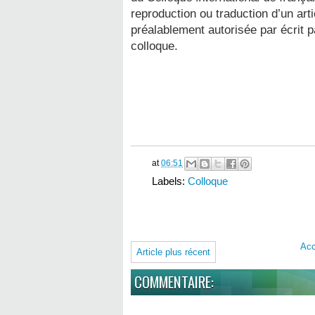
reproduction ou traduction d’un artic
préalablement autorisée par écrit p
colloque.
at
06:51
Labels:
Colloque
Acc
Article plus récent
COMMENTAIRE: