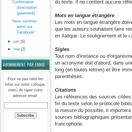
du texte. Il ne contient aucune réf
Confirmation
d'inscription
(paiement)
Mots en langue étrangère
Nous sommes
Les mots en langue étrangère doive
aussi sur
que les auteurs souhaitent faire re
Facebook!
en italique. Le soulignement et le 
►
juin
(5)
Sigles
►
mai
(2)
Tout nom d'instance ou d'organisme
un acronyme doit d'abord, dans une
ABONNEMENT PAR EMAIL
long (en toutes lettres) et être im
parenthèses.
Pour ne pas rater les
infos sur notre colloque,
Citations
merci de taper votre
adresse email:
Les références des sources citées 
fin du texte selon le protocole bib
la mesure du possible, il importera
sources bibliographiques présenta
francophone.