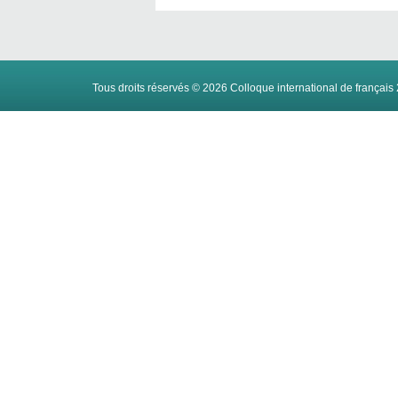
Tous droits réservés ©
2026
Colloque international de français